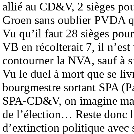
allié au CD&V, 2 sièges po
Groen sans oublier PVDA qu
Vu qu’il faut 28 sièges pour
VB en récolterait 7, il n’est
contourner la NVA, sauf à s
Vu le duel à mort que se liv
bourgmestre sortant SPA (Pat
SPA-CD&V, on imagine mal c
de l’élection… Reste donc
d’extinction politique avec 