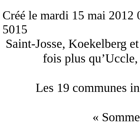
Créé le mardi 15 mai 2012 
5015
Saint-Josse, Koekelberg et
fois plus qu’Uccle,
Les 19 communes iné
« Sommet