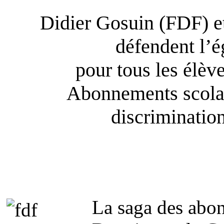
Didier Gosuin (FDF) 
défendent l’é
pour tous les élèv
Abonnements scolai
discrimination
La saga des abon