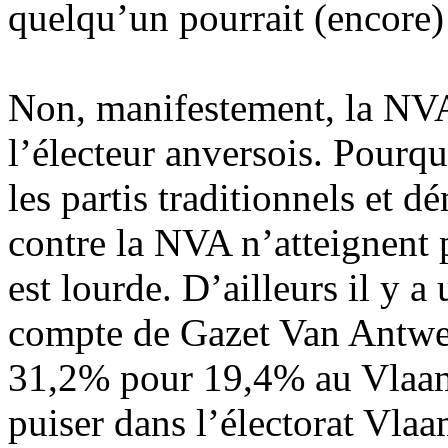
quelqu’un pourrait (encore)
Non, manifestement, la NVA
l’électeur anversois. Pourq
les partis traditionnels et 
contre la NVA n’atteignent 
est lourde. D’ailleurs il y a
compte de Gazet Van Antwer
31,2% pour 19,4% au Vlaam
puiser dans l’électorat Vla