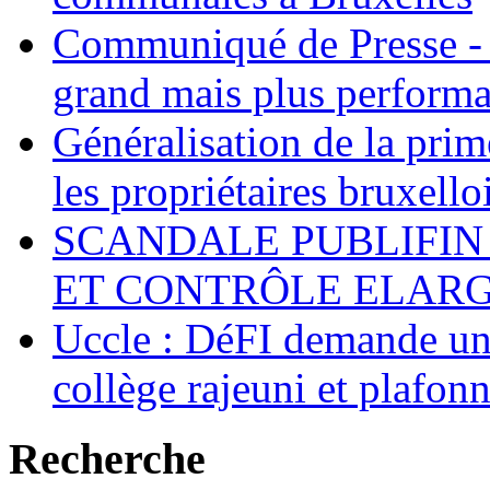
Communiqué de Presse - 
grand mais plus performa
Généralisation de la pr
les propriétaires bruxell
SCANDALE PUBLIFIN
ET CONTRÔLE ELARGI
Uccle : DéFI demande un
collège rajeuni et plafo
Recherche