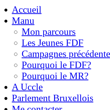
Accueil
Manu
Mon parcours
Les Jeunes FDF
Campagnes précédente
Pourquoi le FDF?
Pourquoi le MR?
A Uccle
Parlement Bruxellois
Me contacter