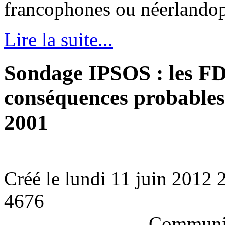
francophones ou néerlando
Lire la suite...
Sondage IPSOS : les FD
conséquences probables
2001
Créé le lundi 11 juin 2012 
4676
Communi