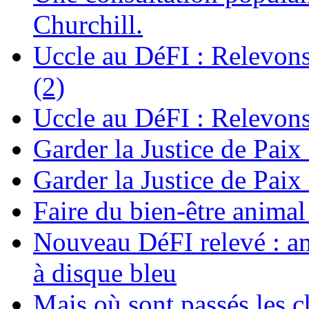
Churchill.
Uccle au DéFI : Relevon
(2)
Uccle au DéFI : Relevon
Garder la Justice de Paix
Garder la Justice de Paix
Faire du bien-être anima
Nouveau DéFI relevé : am
à disque bleu
Mais où sont passés les 