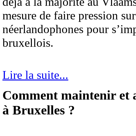
déjà à la majorité au Vlaam
mesure de faire pression sur 
néerlandophones pour s’imp
bruxellois.
Lire la suite...
Comment maintenir et at
à Bruxelles ?