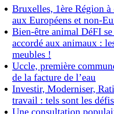
Bruxelles, 1ère Région à é
aux Européens et non-Eu
Bien-être animal DéFI se 
accordé aux animaux : le
meubles !
Uccle, première commune
de la facture de l’eau
Investir, Moderniser, Rati
travail : tels sont les défi
Une consultation populair