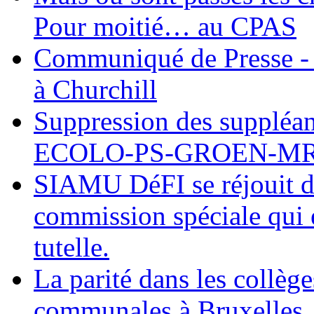
Pour moitié… au CPAS
Communiqué de Presse - 
à Churchill
Suppression des suppléant
ECOLO-PS-GROEN-M
SIAMU DéFI se réjouit de
commission spéciale qui e
tutelle.
La parité dans les collèg
communales à Bruxelles