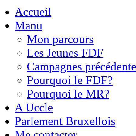
Accueil
Manu
Mon parcours
Les Jeunes FDF
Campagnes précédente
Pourquoi le FDF?
Pourquoi le MR?
A Uccle
Parlement Bruxellois
Me contacter