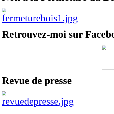
Retrouvez-moi sur Faceb
Revue de presse