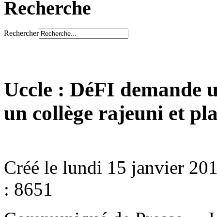
Recherche
Rechercher
Uccle : DéFI demande u
un collège rajeuni et p
Créé le lundi 15 janvier 20
: 8651