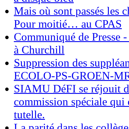
Mais où sont passés les 
Pour moitié… au CPAS
Communiqué de Presse - 
à Churchill
Suppression des suppléant
ECOLO-PS-GROEN-M
SIAMU DéFI se réjouit de
commission spéciale qui e
tutelle.
La parité dans les collèg