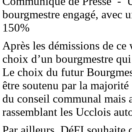
Communiqué de Presse - U
bourgmestre engagé, avec un
150%
Après les démissions de ce 
choix d’un bourgmestre qui 
Le choix du futur Bourgmes
être soutenu par la majorité 
du conseil communal mais au
rassemblant les Ucclois aut
Par ailleurs, DéFI souhaite 