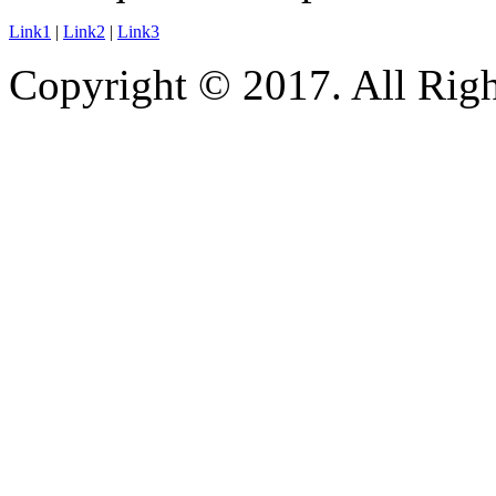
Link1
|
Link2
|
Link3
Copyright © 2017. All Righ