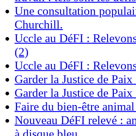
Une consultation populair
Churchill.
Uccle au DéFI : Relevon
(2)
Uccle au DéFI : Relevon
Garder la Justice de Paix
Garder la Justice de Paix
Faire du bien-être anima
Nouveau DéFI relevé : am
à disque bleu