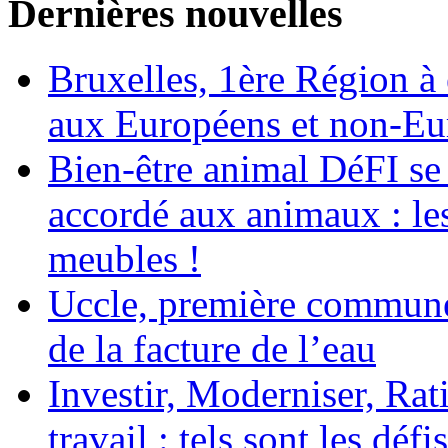
Dernières nouvelles
Bruxelles, 1ère Région à é
aux Européens et non-Eu
Bien-être animal DéFI se 
accordé aux animaux : le
meubles !
Uccle, première commune
de la facture de l’eau
Investir, Moderniser, Rati
travail : tels sont les défi