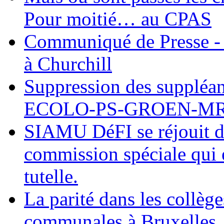
Pour moitié… au CPAS
Communiqué de Presse - 
à Churchill
Suppression des suppléant
ECOLO-PS-GROEN-M
SIAMU DéFI se réjouit de
commission spéciale qui e
tutelle.
La parité dans les collèg
communales à Bruxelles