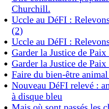
Churchill.
Uccle au DéFI : Relevon
(2)
Uccle au DéFI : Relevon
Garder la Justice de Paix
Garder la Justice de Paix
Faire du bien-être anima
Nouveau DéFI relevé : am
à disque bleu
Mais où sont passés les 