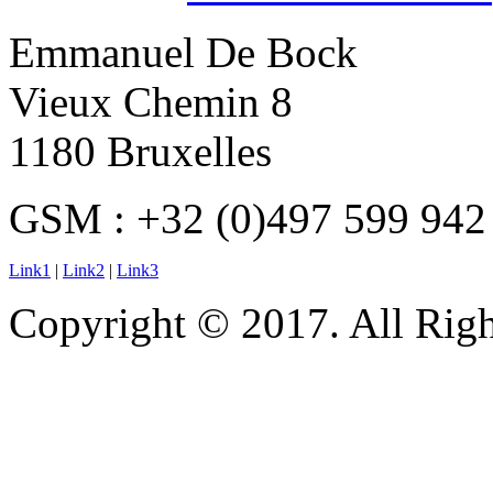
Emmanuel De Bock
Vieux Chemin 8
1180 Bruxelles
GSM : +32 (0)497 599 942
Link1
|
Link2
|
Link3
Copyright © 2017. All Righ