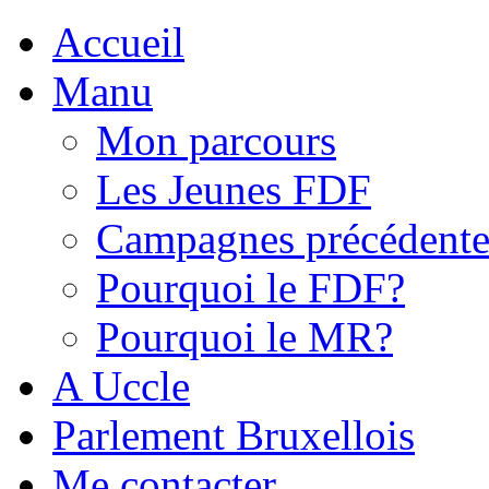
Accueil
Manu
Mon parcours
Les Jeunes FDF
Campagnes précédente
Pourquoi le FDF?
Pourquoi le MR?
A Uccle
Parlement Bruxellois
Me contacter