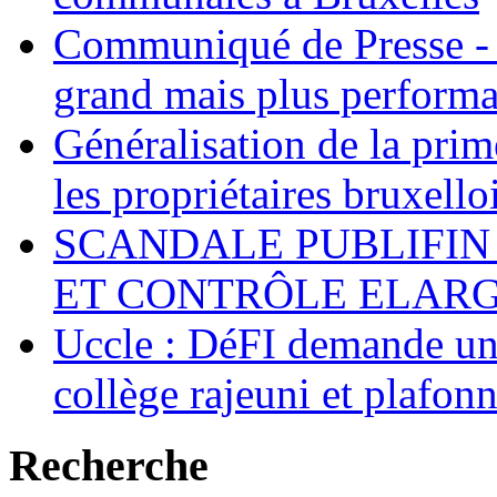
Communiqué de Presse - 
grand mais plus performa
Généralisation de la pr
les propriétaires bruxell
SCANDALE PUBLIFIN
ET CONTRÔLE ELARGI
Uccle : DéFI demande un
collège rajeuni et plafo
Recherche