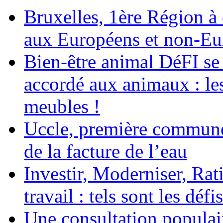
Bruxelles, 1ère Région à é
aux Européens et non-Eu
Bien-être animal DéFI se 
accordé aux animaux : le
meubles !
Uccle, première commune
de la facture de l’eau
Investir, Moderniser, Rati
travail : tels sont les défi
Une consultation populair