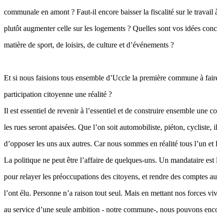
communale en amont ? Faut-il encore baisser la fiscalité sur le travail
plutôt augmenter celle sur les logements ? Quelles sont vos idées conc
matière de sport, de loisirs, de culture et d’événements ?
Et si nous faisions tous ensemble d’Uccle la première commune à faire
participation citoyenne une réalité ?
Il est essentiel de revenir à l’essentiel et de construire ensemble une
les rues seront apaisées. Que l’on soit automobiliste, piéton, cycliste, il
d’opposer les uns aux autres. Car nous sommes en réalité tous l’un et l
La politique ne peut être l’affaire de quelques-uns. Un mandataire est 
pour relayer les préoccupations des citoyens, et rendre des comptes au
l’ont élu. Personne n’a raison tout seul. Mais en mettant nos forces v
au service d’une seule ambition - notre commune-, nous pouvons enco