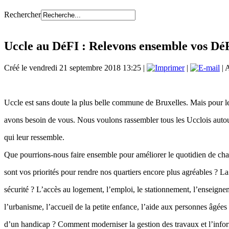
Rechercher
Uccle au DéFI : Relevons ensemble vos DéF
Créé le vendredi 21 septembre 2018 13:25
|
|
| 
Uccle est sans doute la plus belle commune de Bruxelles. Mais pour le
avons besoin de vous. Nous voulons rassembler tous les Ucclois autou
qui leur ressemble.
Que pourrions-nous faire ensemble pour améliorer le quotidien de ch
sont vos priorités pour rendre nos quartiers encore plus agréables ? La
sécurité ? L’accès au logement, l’emploi, le stationnement, l’enseigne
l’urbanisme, l’accueil de la petite enfance, l’aide aux personnes âgées 
d’un handicap ? Comment moderniser la gestion des travaux et l’info