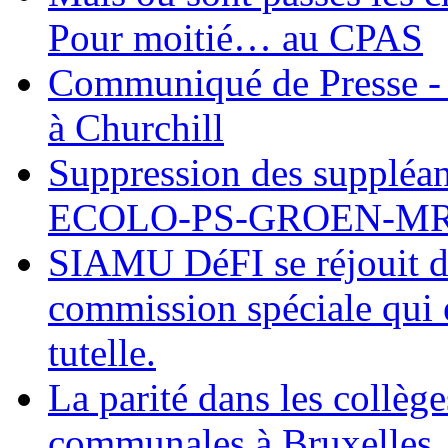
Pour moitié… au CPAS
Communiqué de Presse - 
à Churchill
Suppression des suppléant
ECOLO-PS-GROEN-M
SIAMU DéFI se réjouit de
commission spéciale qui e
tutelle.
La parité dans les collèg
communales à Bruxelles