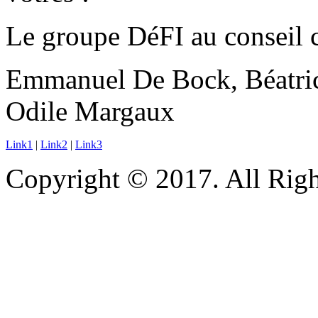
Le groupe DéFI au conseil
Emmanuel De Bock, Béatrice
Odile Margaux
Link1
|
Link2
|
Link3
Copyright © 2017. All Righ