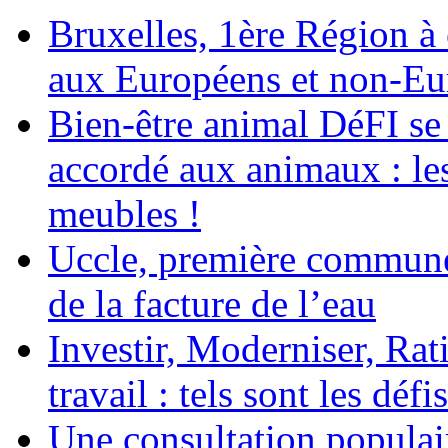
Bruxelles, 1ère Région à é
aux Européens et non-Eu
Bien-être animal DéFI se 
accordé aux animaux : le
meubles !
Uccle, première commune
de la facture de l’eau
Investir, Moderniser, Rati
travail : tels sont les défi
Une consultation populair