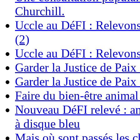
Churchill.
Uccle au DéFI : Relevon
(2)
Uccle au DéFI : Relevon
Garder la Justice de Paix
Garder la Justice de Paix
Faire du bien-être anima
Nouveau DéFI relevé : am
à disque bleu
Mais où sont passés les 