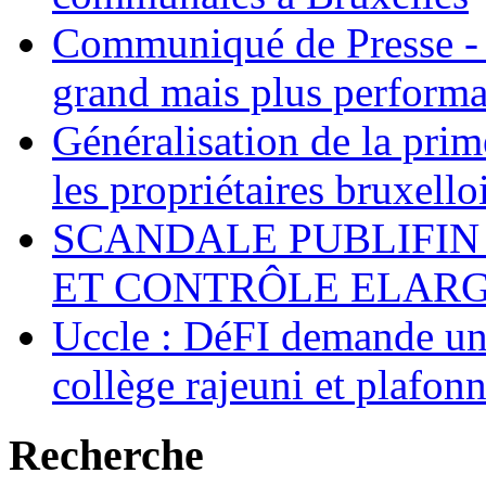
Communiqué de Presse - 
grand mais plus performa
Généralisation de la pr
les propriétaires bruxell
SCANDALE PUBLIFIN
ET CONTRÔLE ELARGI
Uccle : DéFI demande un
collège rajeuni et plafo
Recherche