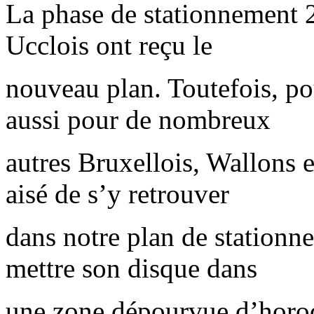
La phase de stationnement 
Ucclois ont reçu le
nouveau plan. Toutefois, p
aussi pour de nombreux
autres Bruxellois, Wallons e
aisé de s’y retrouver
dans notre plan de stationn
mettre son disque dans
une zone dépourvue d’horoda