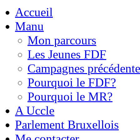
Accueil
Manu
Mon parcours
Les Jeunes FDF
Campagnes précédente
Pourquoi le FDF?
Pourquoi le MR?
A Uccle
Parlement Bruxellois
Me contacter