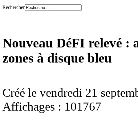
Rechercher
Nouveau DéFI relevé : a
zones à disque bleu
Créé le vendredi 21 septem
Affichages : 101767