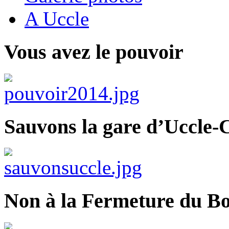
A Uccle
Vous avez le pouvoir
Sauvons la gare d’Uccle-C
Non à la Fermeture du Bo