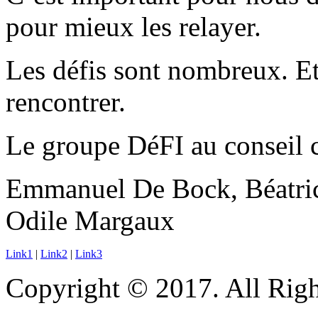
pour mieux les relayer.
Les défis sont nombreux. E
rencontrer.
Le groupe DéFI au conseil
Emmanuel De Bock, Béatrice
Odile Margaux
Link1
|
Link2
|
Link3
Copyright © 2017. All Righ