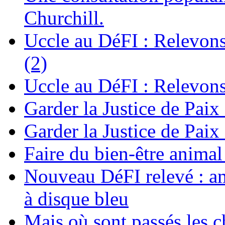
Churchill.
Uccle au DéFI : Relevon
(2)
Uccle au DéFI : Relevon
Garder la Justice de Paix
Garder la Justice de Paix
Faire du bien-être anima
Nouveau DéFI relevé : am
à disque bleu
Mais où sont passés les 