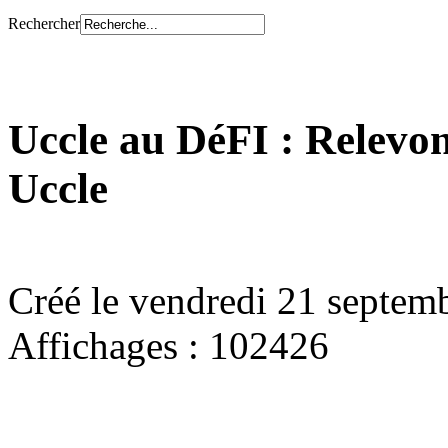
Rechercher
Uccle au DéFI : Relevo
Uccle
Créé le vendredi 21 septem
Affichages : 102426