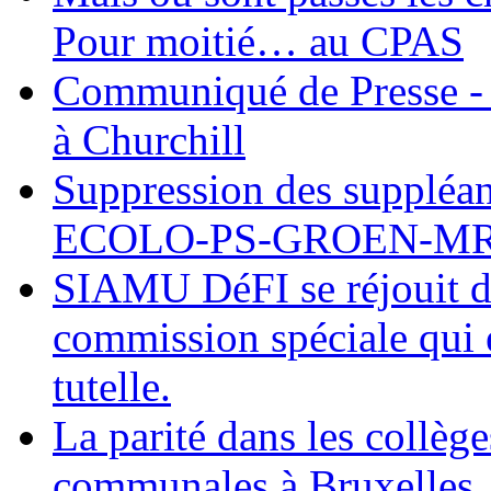
Pour moitié… au CPAS
Communiqué de Presse - 
à Churchill
Suppression des suppléant
ECOLO-PS-GROEN-M
SIAMU DéFI se réjouit de
commission spéciale qui e
tutelle.
La parité dans les collèg
communales à Bruxelles