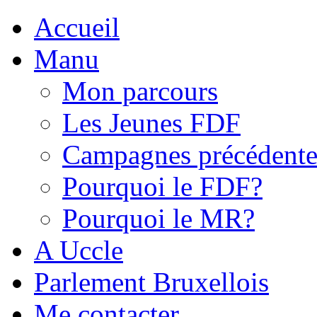
Accueil
Manu
Mon parcours
Les Jeunes FDF
Campagnes précédente
Pourquoi le FDF?
Pourquoi le MR?
A Uccle
Parlement Bruxellois
Me contacter