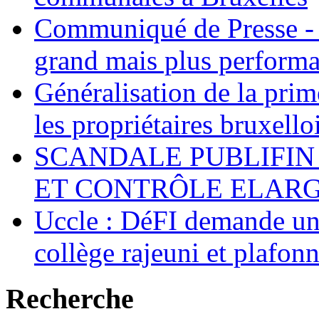
Communiqué de Presse - 
grand mais plus performa
Généralisation de la pr
les propriétaires bruxell
SCANDALE PUBLIFIN
ET CONTRÔLE ELARGI
Uccle : DéFI demande un
collège rajeuni et plafo
Recherche