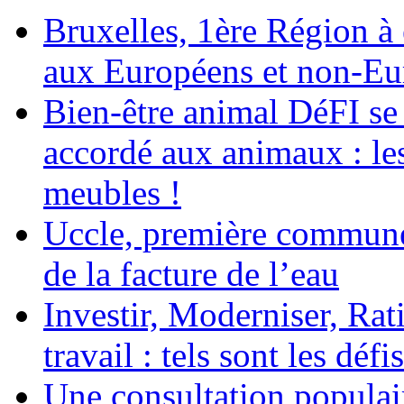
Bruxelles, 1ère Région à é
aux Européens et non-Eu
Bien-être animal DéFI se 
accordé aux animaux : le
meubles !
Uccle, première commune
de la facture de l’eau
Investir, Moderniser, Rati
travail : tels sont les défi
Une consultation populair