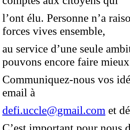
comptes aux citoyens qui
l’ont élu. Personne n’a rais
forces vives ensemble,
au service d’une seule amb
pouvons encore faire mieux
Communiquez-nous vos idée
email à
defi.uccle@gmail.com
et dé
C’est important pour nous 