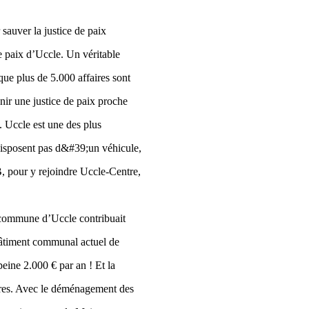
sauver la justice de paix
e paix d’Uccle. Un véritable
que plus de 5.000 affaires sont
enir une justice de paix proche
e. Uccle est une des plus
disposent pas d&#39;un véhicule,
, pour y rejoindre Uccle-Centre,
 commune d’Uccle contribuait
 bâtiment communal actuel de
eine 2.000 € par an ! Et la
ères. Avec le déménagement des