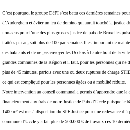
C’est pourquoi le groupe DéFI s’est battu ces dernières semaines pour 
d’Auderghem et éviter un jeu de domino qui aurait touché la justice d
non-sens pour l’une des plus grosses justice de paix de Bruxelles puis
traitées par an, soit plus de 100 par semaine. Il est important de maint
des habitants et de ne pas envoyer les Ucclois à l’autre bout de la vill
grandes communes de la Région et il faut, pour les personnes qui ne 
plus de 45 minutes, parfois avec une ou deux ruptures de charge STIB
ce qui est compliqué pour les personnes âgées ou à mobilité réduite.
Notre intervention au conseil communal a permis d’apprendre que la
financièrement aux frais de notre Justice de Paix d’Uccle puisque le
1400 m² est mis à disposition du SPF Justice pour une redevance d’à p
commune d’Uccle y a fait plus de 500.000 € de travaux ces 10 derni