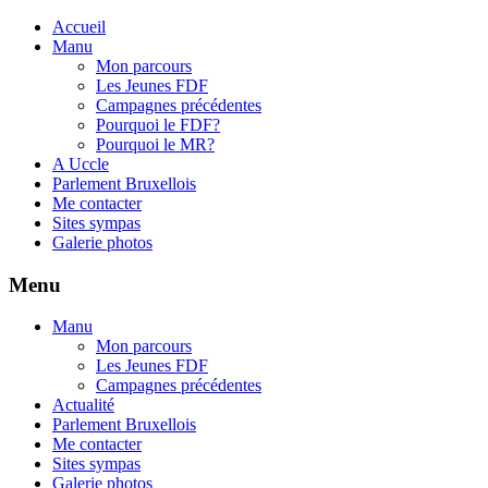
Accueil
Manu
Mon parcours
Les Jeunes FDF
Campagnes précédentes
Pourquoi le FDF?
Pourquoi le MR?
A Uccle
Parlement Bruxellois
Me contacter
Sites sympas
Galerie photos
Menu
Manu
Mon parcours
Les Jeunes FDF
Campagnes précédentes
Actualité
Parlement Bruxellois
Me contacter
Sites sympas
Galerie photos