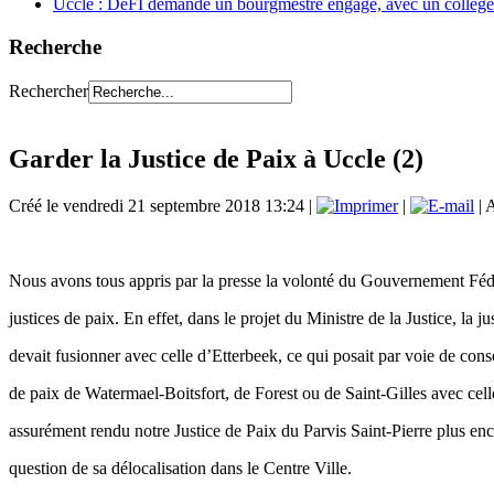
Uccle : DéFI demande un bourgmestre engagé, avec un collège 
Recherche
Rechercher
Garder la Justice de Paix à Uccle (2)
Créé le vendredi 21 septembre 2018 13:24
|
|
| 
Nous avons tous appris par la presse la volonté du Gouvernement Fédé
justices de paix. En effet, dans le projet du Ministre de la Justice, l
devait fusionner avec celle d’Etterbeek, ce qui posait par voie de cons
de paix de Watermael-Boitsfort, de Forest ou de Saint-Gilles avec cell
assurément rendu notre Justice de Paix du Parvis Saint-Pierre plus enc
question de sa délocalisation dans le Centre Ville.