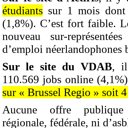
étudiants
sur 1 mois dont 
(1,8%). C’est fort faible. 
nouveau sur-représentée
d’emploi néerlandophones b
Sur le site du VDAB
, i
110.569 jobs online (4,1%
sur « Brussel Regio » soit 4
Aucune offre publique 
régionale, fédérale, ni d’as