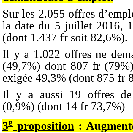
Sur les 2.055 offres d’emplo
la date du 5 juillet 2016,
(dont 1.437 fr soit 82,6%).
Il y a 1.022 offres ne dem
(49,7%) dont 807 fr (79%) 
exigée 49,3% (dont 875 fr 
Il y a aussi 19 offres d
(0,9%) (dont 14 fr 73,7%)
e
3
proposition
: Augmenter