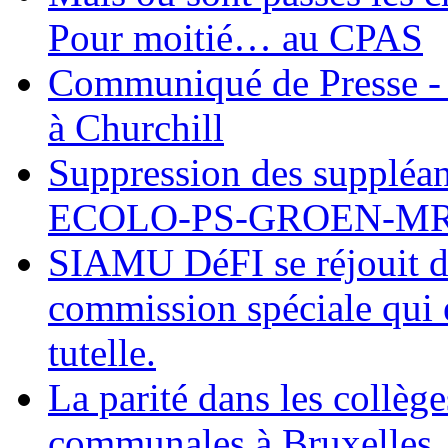
Pour moitié… au CPAS
Communiqué de Presse - 
à Churchill
Suppression des suppléant
ECOLO-PS-GROEN-M
SIAMU DéFI se réjouit de
commission spéciale qui e
tutelle.
La parité dans les collèg
communales à Bruxelles