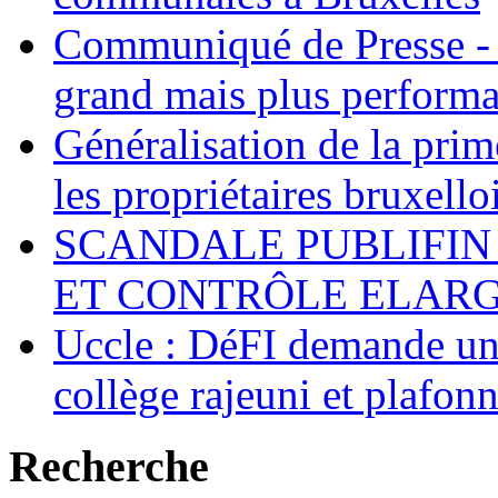
Communiqué de Presse - 
grand mais plus performa
Généralisation de la pr
les propriétaires bruxell
SCANDALE PUBLIFIN
ET CONTRÔLE ELARGI
Uccle : DéFI demande un
collège rajeuni et plafo
Recherche