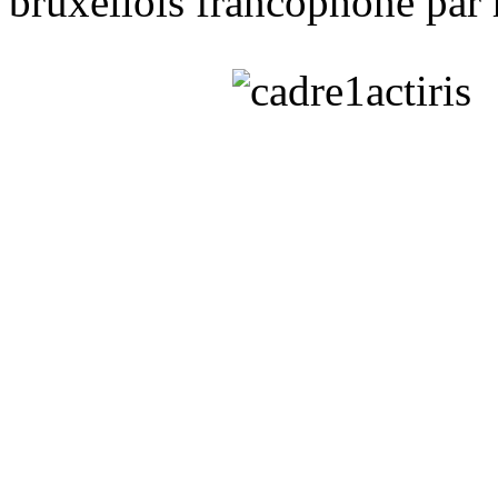
bruxellois francophone par