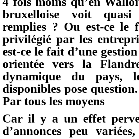
4 fois moins qu’en Walloni
bruxelloise voit quasi
remplies ? Ou est-ce le fa
privilégié par les entrep
est-ce le fait d’une gesti
orientée vers la Fland
dynamique du pays, l
disponibles pose question. 
Par tous les moyens
Car il y a un effet perve
d’annonces peu variées