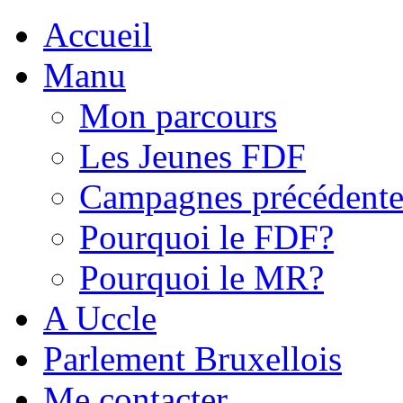
Accueil
Manu
Mon parcours
Les Jeunes FDF
Campagnes précédente
Pourquoi le FDF?
Pourquoi le MR?
A Uccle
Parlement Bruxellois
Me contacter