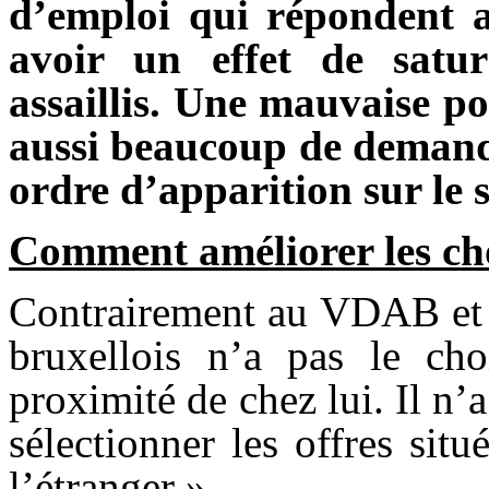
d’emploi qui répondent 
avoir un effet de satu
assaillis. Une mauvaise pos
aussi beaucoup de demande
ordre d’apparition sur le s
Comment améliorer les ch
Contrairement au VDAB et 
bruxellois n’a pas le cho
proximité de chez lui. Il n’a
sélectionner les offres sit
l’étranger ».