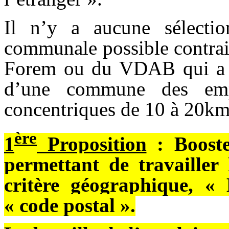
Il n’y a aucune sélectio
communale possible contrai
Forem ou du VDAB qui a le
d’une commune des empl
concentriques de 10 à 20km 
ère
1
Proposition
: Booster
permettant de travailler 
critère géographique, «
« code postal ».