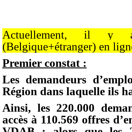
Actuellement, il 
(Belgique+étranger) en ligne 
Premier constat :
Les demandeurs d’emplo
Région dans laquelle ils h
Ainsi, les 220.000 dema
accès à 110.569 offres d’e
VDAB ; alors que les 