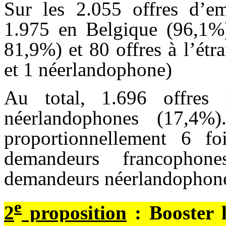
Sur les 2.055 offres d’em
1.975 en Belgique (96,1%)
81,9%) et 80 offres à l’ét
et 1 néerlandophone)
Au total, 1.696 offres
néerlandophones (17,4
proportionnellement 6 f
demandeurs francophon
demandeurs néerlandophone
e
2
proposition
: Booster l