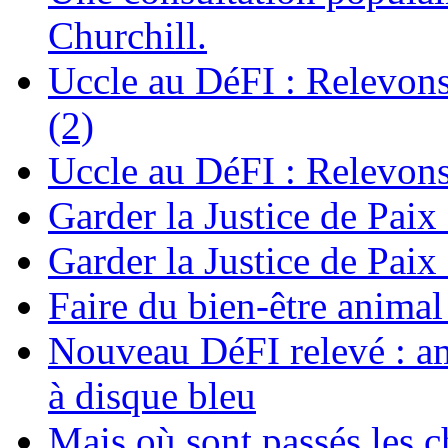
Churchill.
Uccle au DéFI : Relevon
(2)
Uccle au DéFI : Relevon
Garder la Justice de Paix
Garder la Justice de Paix
Faire du bien-être anima
Nouveau DéFI relevé : am
à disque bleu
Mais où sont passés les 