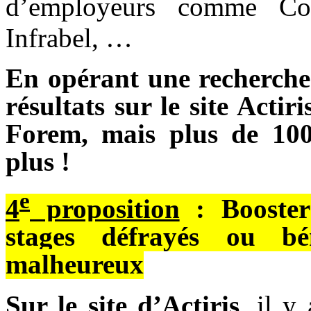
d’employeurs comme Co
Infrabel, …
En opérant une recherche 
résultats sur le site Actiri
Forem, mais plus de 100
plus !
e
4
proposition
: Booster 
stages défrayés ou bé
malheureux
Sur le site d’Actiris
, il y