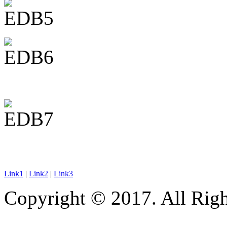
Link1
|
Link2
|
Link3
Copyright © 2017. All Righ