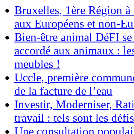
Bruxelles, 1ère Région à é
aux Européens et non-Eu
Bien-être animal DéFI se 
accordé aux animaux : le
meubles !
Uccle, première commune
de la facture de l’eau
Investir, Moderniser, Rati
travail : tels sont les défi
Une consultation populair