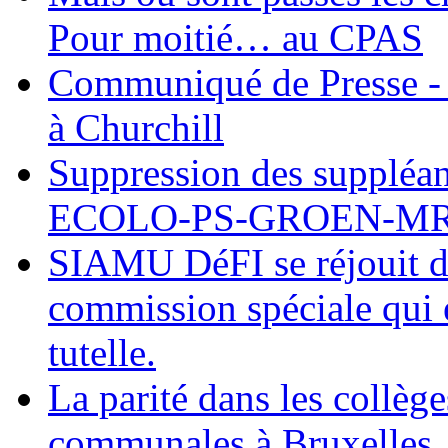
Pour moitié… au CPAS
Communiqué de Presse - 
à Churchill
Suppression des suppléant
ECOLO-PS-GROEN-M
SIAMU DéFI se réjouit de
commission spéciale qui e
tutelle.
La parité dans les collèg
communales à Bruxelles