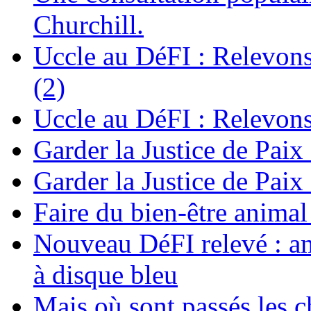
Churchill.
Uccle au DéFI : Relevon
(2)
Uccle au DéFI : Relevon
Garder la Justice de Paix
Garder la Justice de Paix
Faire du bien-être anima
Nouveau DéFI relevé : am
à disque bleu
Mais où sont passés les 