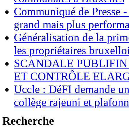
Communiqué de Presse - 
grand mais plus performa
Généralisation de la pr
les propriétaires bruxell
SCANDALE PUBLIFIN
ET CONTRÔLE ELARGI
Uccle : DéFI demande un
collège rajeuni et plafo
Recherche