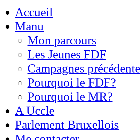
Accueil
Manu
Mon parcours
Les Jeunes FDF
Campagnes précédente
Pourquoi le FDF?
Pourquoi le MR?
A Uccle
Parlement Bruxellois
Me contacter