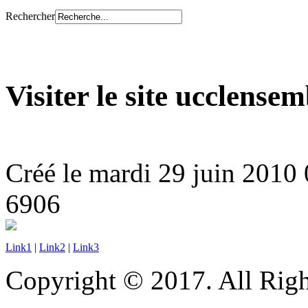
Rechercher
Visiter le site ucclensem
Créé le mardi 29 juin 2010
6906
Link1
|
Link2
|
Link3
Copyright © 2017. All Righ