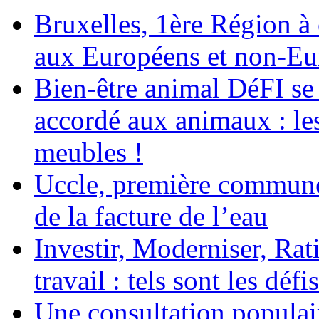
Bruxelles, 1ère Région à é
aux Européens et non-Eu
Bien-être animal DéFI se 
accordé aux animaux : le
meubles !
Uccle, première commune
de la facture de l’eau
Investir, Moderniser, Rati
travail : tels sont les défi
Une consultation populair