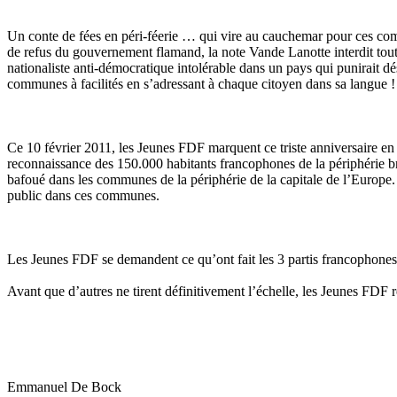
Un conte de fées en péri-féerie … qui vire au cauchemar pour ces commu
de refus du gouvernement flamand, la note Vande Lanotte interdit tou
nationaliste anti-démocratique intolérable dans un pays qui punirait 
communes à facilités en s’adressant à chaque citoyen dans sa langue !
Ce 10 février 2011, les Jeunes FDF marquent ce triste anniversaire en
reconnaissance des 150.000 habitants francophones de la périphérie br
bafoué dans les communes de la périphérie de la capitale de l’Europe.
public dans ces communes.
Les Jeunes FDF se demandent ce qu’ont fait les 3 partis francophon
Avant que d’autres ne tirent définitivement l’échelle, les Jeunes FDF 
Emmanuel De Bock