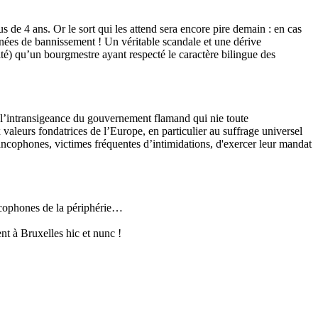
 de 4 ans. Or le sort qui les attend sera encore pire demain : en cas
nées de bannissement ! Un véritable scandale et une dérive
té) qu’un bourgmestre ayant respecté le caractère bilingue des
e l’intransigeance du gouvernement flamand qui nie toute
aleurs fondatrices de l’Europe, en particulier au suffrage universel
ancophones, victimes fréquentes d’intimidations, d'exercer leur mandat
ncophones de la périphérie…
ent à Bruxelles hic et nunc !