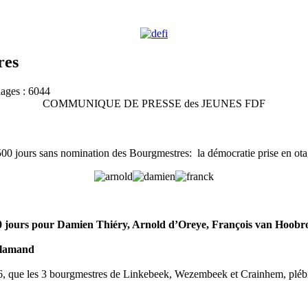
res
hages : 6044
COMMUNIQUE DE PRESSE des JEUNES FDF
00 jours sans nomination des Bourgmestres: la démocratie prise en ot
0 jours pour Damien Thiéry, Arnold d’Oreye, François van Hoobr
flamand
06, que les 3 bourgmestres de Linkebeek, Wezembeek et Crainhem, plébis