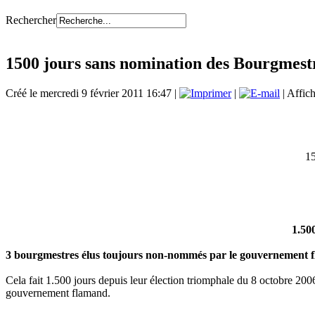
Rechercher
1500 jours sans nomination des Bourgmest
Créé le mercredi 9 février 2011 16:47
|
|
| Affic
15
1.50
3 bourgmestres élus toujours non-nommés par le gouvernement 
Cela fait 1.500 jours depuis leur élection triomphale du 8 octobre 20
gouvernement flamand.