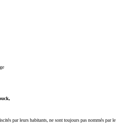
age
ouck,
cités par leurs habitants, ne sont toujours pas nommés par le