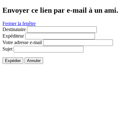
Envoyer ce lien par e-mail à un ami.
Fermer la fenêtre
Destinataire
Expéditeur
Votre adresse e-mail
Sujet
Expédier
Annuler